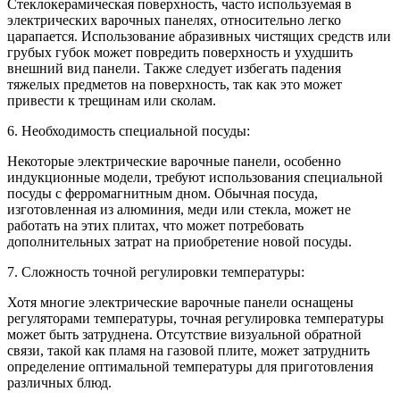
Стеклокерамическая поверхность, часто используемая в
электрических варочных панелях, относительно легко
царапается. Использование абразивных чистящих средств или
грубых губок может повредить поверхность и ухудшить
внешний вид панели. Также следует избегать падения
тяжелых предметов на поверхность, так как это может
привести к трещинам или сколам.
6. Необходимость специальной посуды:
Некоторые электрические варочные панели, особенно
индукционные модели, требуют использования специальной
посуды с ферромагнитным дном. Обычная посуда,
изготовленная из алюминия, меди или стекла, может не
работать на этих плитах, что может потребовать
дополнительных затрат на приобретение новой посуды.
7. Сложность точной регулировки температуры:
Хотя многие электрические варочные панели оснащены
регуляторами температуры, точная регулировка температуры
может быть затруднена. Отсутствие визуальной обратной
связи, такой как пламя на газовой плите, может затруднить
определение оптимальной температуры для приготовления
различных блюд.