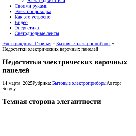
Электродвигатели
Своими руками
Электропроводка
Как это устроено
Видео
Энергетика
Светодиодные ленты
Электрикдома. Главная
»
Бытовые электроприборы
»
Недостатки электрических варочных панелей
Недостатки электрических варочных
панелей
14 марта, 2025
Рубрика:
Бытовые электроприборы
Автор:
Sergey
Темная сторона элегантности