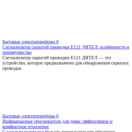
Бытовые электроприборы
0
Сигнализатор скрытой проводки Е121 ДЯТЕЛ: особенности и
преимущества
Сигнализатор скрытой проводки Е121 ДЯТЕЛ — это
устройство, которое предназначено для обнаружения скрытых
проводок
Бытовые электроприборы
0
Инфракрасные обогреватели для дома: эффективное и
комфортное отопление
С каждым годом все больше домовладельцев обращают