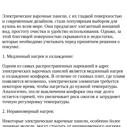
Электрические варочные панели, с их гладкой поверхностью
и современным дизайном, стали популярным выбором для
кухонь во всем мире. Они предлагают элегантный внешний
вид, простоту очистки и удобство использования. Однако, за
этой блестящей поверхностью скрываются и недостатки,
которые необходимо учитывать перед принятием решения о
покупке.
1. Медленный нагрев и охлаждение:
Одним из самых распространенных нареканий в адрес
электрических варочных панелей является медленный нагрев
и охлаждение конфорок. В отличие от газовых плит, где пламя
появляется мгновенно, электрическим элементам требуется
некоторое время, чтобы нагреться до нужной температуры.
Аналогично, после выключения конфорки она еще долго
остается горячей, что увеличивает риск ожогов и затрудняет
точную регулировку температуры.
2. Неравномерный нагрев:
Некоторые электрические варочные панели, особенно более
дешевые модели, могут страдать от неравномерного нагрева.