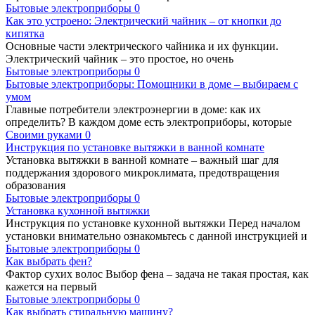
Бытовые электроприборы
0
Как это устроено: Электрический чайник – от кнопки до
кипятка
Основные части электрического чайника и их функции.
Электрический чайник – это простое, но очень
Бытовые электроприборы
0
Бытовые электроприборы: Помощники в доме – выбираем с
умом
Главные потребители электроэнергии в доме: как их
определить? В каждом доме есть электроприборы, которые
Своими руками
0
Инструкция по установке вытяжки в ванной комнате
Установка вытяжки в ванной комнате – важный шаг для
поддержания здорового микроклимата, предотвращения
образования
Бытовые электроприборы
0
Установка кухонной вытяжки
Инструкция по установке кухонной вытяжки Перед началом
установки внимательно ознакомьтесь с данной инструкцией и
Бытовые электроприборы
0
Как выбрать фен?
Фактор сухих волос Выбор фена – задача не такая простая, как
кажется на первый
Бытовые электроприборы
0
Как выбрать стиральную машину?