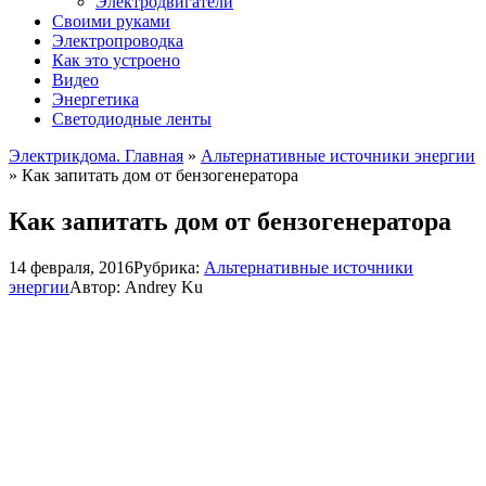
Электродвигатели
Своими руками
Электропроводка
Как это устроено
Видео
Энергетика
Светодиодные ленты
Электрикдома. Главная
»
Альтернативные источники энергии
»
Как запитать дом от бензогенератора
Как запитать дом от бензогенератора
14 февраля, 2016
Рубрика:
Альтернативные источники
энергии
Автор:
Andrey Ku