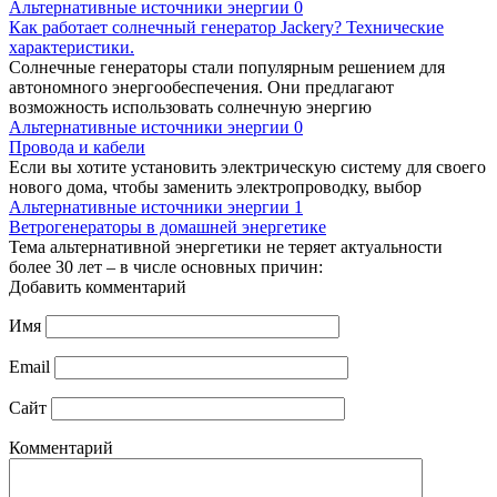
Альтернативные источники энергии
0
Как работает солнечный генератор Jackery? Технические
характеристики.
Солнечные генераторы стали популярным решением для
автономного энергообеспечения. Они предлагают
возможность использовать солнечную энергию
Альтернативные источники энергии
0
Провода и кабели
Если вы хотите установить электрическую систему для своего
нового дома, чтобы заменить электропроводку, выбор
Альтернативные источники энергии
1
Ветрогенераторы в домашней энергетике
Тема альтернативной энергетики не теряет актуальности
более 30 лет – в числе основных причин:
Добавить комментарий
Имя
Email
Сайт
Комментарий