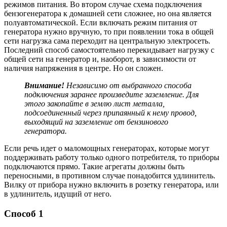
режимов питания. Во втором случае схема подключения
бензогенератора к домашней сети сложнее, но она является
полуавтоматической. Если включать режим питания от
генератора нужно вручную, то при появлении тока в общей
сети нагрузка сама переходит на центральную электросеть.
Последний способ самостоятельно перекидывает нагрузку с
общей сети на генератор и, наоборот, в зависимости от
наличия напряжения в центре. Но он сложен.
Внимание!
Независимо от выбранного способа
подключения заранее произведите заземление. Для
этого закопайте в землю лист металла,
подсоединенный через припаянный к нему провод,
выходящий на заземление от бензинового
генератора.
Если речь идет о маломощных генераторах, которые могут
поддерживать работу только одного потребителя, то приборы
подключаются прямо. Такие агрегаты должны быть
переносными, в противном случае понадобится удлинитель.
Вилку от прибора нужно включить в розетку генератора, или
в удлинитель, идущий от него.
Способ 1