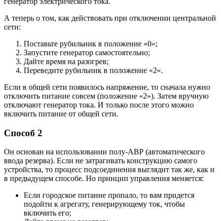
генератор электрического тока.
А теперь о том, как действовать при отключении центральной
сети:
Поставьте рубильник в положение «0»;
Запустите генератор самостоятельно;
Дайте время на разогрев;
Переведите рубильник в положение «2».
Если в общей сети появилось напряжение, то сначала нужно
отключить питание совсем (положение «2»). Затем вручную
отключают генератор тока. И только после этого можно
включить питание от общей сети.
Способ 2
Он основан на использовании полу-АВР (автоматического
ввода резерва). Если не затрагивать конструкцию самого
устройства, то процесс подсоединения выглядит так же, как и
в предыдущем способе. Но принцип управления меняется:
Если городское питание пропало, то вам придется
подойти к агрегату, генерирующему ток, чтобы
включить его;