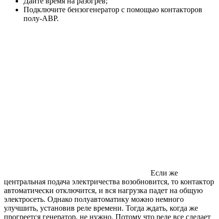
Дайте время на разогрев;
Подключите бензогенератор с помощью контакторов
полу-АВР.
Если же
центральная подача электричества возобновится, то контактор
автоматически отключится, и вся нагрузка падет на общую
электросеть. Однако полуавтоматику можно немного
улучшить, установив реле времени. Тогда ждать, когда же
прогреется генератор, не нужно. Потому что реле все сделает