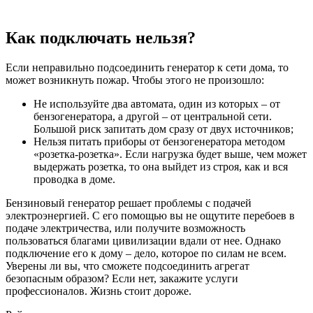
Как подключать нельзя?
Если неправильно подсоединить генератор к сети дома, то
может возникнуть пожар. Чтобы этого не произошло:
Не используйте два автомата, один из которых – от
бензогенератора, а другой – от центральной сети.
Большой риск запитать дом сразу от двух источников;
Нельзя питать приборы от бензогенератора методом
«розетка-розетка». Если нагрузка будет выше, чем может
выдержать розетка, то она выйдет из строя, как и вся
проводка в доме.
Бензиновый генератор решает проблемы с подачей
электроэнергией. С его помощью вы не ощутите перебоев в
подаче электричества, или получите возможность
пользоваться благами цивилизации вдали от нее. Однако
подключение его к дому – дело, которое по силам не всем.
Уверены ли вы, что сможете подсоединить агрегат
безопасным образом? Если нет, закажите услуги
профессионалов. Жизнь стоит дороже.