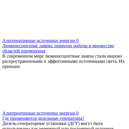
Альтернативные источники энергии
0
Люминесцентные лампы: принцип работы и множество
областей применения
В современном мире люминесцентные лампы стали широко
распространенными и эффективными источниками света. Их
принцип
Альтернативные источники энергии
0
Где применяются дизельные генераторы?
Дизель-генераторные установки (ДГУ) могут быть
использованы как резервный или постоянный источник