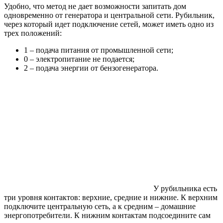
Удобно, что метод не дает возможности запитать дом
одновременно от генератора и центральной сети. Рубильник,
через который идет подключение сетей, может иметь одно из
трех положений:
1 – подача питания от промышленной сети;
0 – электропитание не подается;
2 – подача энергии от бензогенератора.
У рубильника есть
три уровня контактов: верхние, средние и нижние. К верхним
подключите центральную сеть, а к средним – домашние
энергопотребители. К нижним контактам подсоедините сам