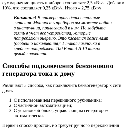
суммарная мощность приборов составляет 2,5 кВт/ч. Добавим
10%, что составляет 0,25 кВт/ч. Итого – 2,75 кВт/ч.
Внимание!
В примере приведены неточные
значения. Мощность приборов вы можете найти
в инструкции, прилагаемой к ним. Не забудьте
взять в учет все устройства, которые
потребляют энергию. Это касается даже ламп
(особенно накаливания): 1 такая лампочка в
среднем потребляет 100 Ватт! А 10 таких –
целый киловатт.
Способы подключения бензинового
генератора тока к дому
Различают 3 способа, как подключить бензогенератор к сети
дома:
С использованием перекидного рубильника;
С частичной автоматизацией;
С установкой блока, управляющим генератором
автоматически.
Первый способ простой, но требует ручного переключения