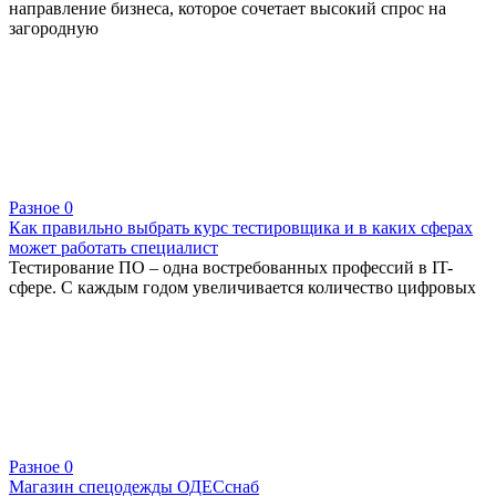
направление бизнеса, которое сочетает высокий спрос на
загородную
Разное
0
Как правильно выбрать курс тестировщика и в каких сферах
может работать специалист
Тестирование ПО – одна востребованных профессий в IT-
сфере. С каждым годом увеличивается количество цифровых
Разное
0
Магазин спецодежды ОДЕСснаб