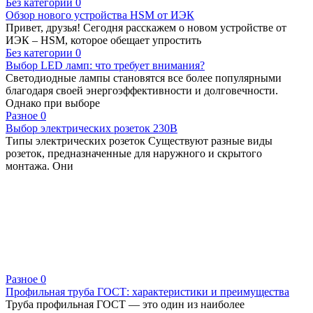
Без категории
0
Обзор нового устройства HSM от ИЭК
Привет, друзья! Сегодня расскажем о новом устройстве от
ИЭК – HSM, которое обещает упростить
Без категории
0
Выбор LED ламп: что требует внимания?
Светодиодные лампы становятся все более популярными
благодаря своей энергоэффективности и долговечности.
Однако при выборе
Разное
0
Выбор электрических розеток 230В
Типы электрических розеток Существуют разные виды
розеток, предназначенные для наружного и скрытого
монтажа. Они
Разное
0
Профильная труба ГОСТ: характеристики и преимущества
Труба профильная ГОСТ — это один из наиболее