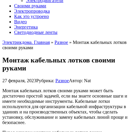
Электродвигатели
Своими руками
Электропроводка
Как это устроено
Видео
Энергетика
Светодиодные ленты
Электрикдома. Главная
»
Разное
»
Монтаж кабельных лотков
своими руками
Монтаж кабельных лотков своими
руками
27 февраля, 2023
Рубрика:
Разное
Автор:
Nat
Монтаж кабельных лотков своими руками может быть
достаточно простой задачей, если вы знаете основные шаги и
имеете необходимые инструменты. Кабельные лотки
используются для организации кабельной инфраструктуры в
зданиях и на производственных объектах, чтобы сделать
установку, обслуживание и замену кабельных линий проще и
безопаснее.