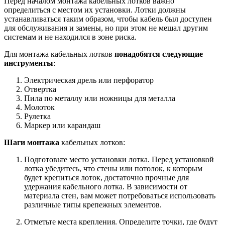
Перед началом монтажа кабельных лотков важно
определиться с местом их установки. Лотки должны
устанавливаться таким образом, чтобы кабель был доступен
для обслуживания и замены, но при этом не мешал другим
системам и не находился в зоне риска.
Для монтажа кабельных лотков
понадобятся следующие
инструменты
:
Электрическая дрель или перфоратор
Отвертка
Пила по металлу или ножницы для металла
Молоток
Рулетка
Маркер или карандаш
Шаги монтажа
кабельных лотков:
Подготовьте место установки лотка. Перед установкой
лотка убедитесь, что стены или потолок, к которым
будет крепиться лоток, достаточно прочные для
удержания кабельного лотка. В зависимости от
материала стен, вам может потребоваться использовать
различные типы крепежных элементов.
Отметьте места крепления. Определите точки, где будут