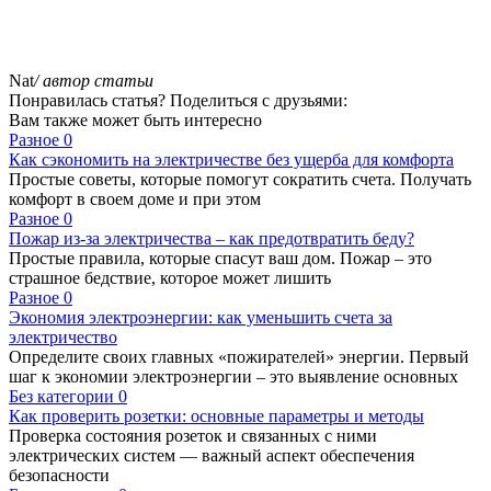
Nat
/ автор статьи
Понравилась статья? Поделиться с друзьями:
Вам также может быть интересно
Разное
0
Как сэкономить на электричестве без ущерба для комфорта
Простые советы, которые помогут сократить счета. Получать
комфорт в своем доме и при этом
Разное
0
Пожар из-за электричества – как предотвратить беду?
Простые правила, которые спасут ваш дом. Пожар – это
страшное бедствие, которое может лишить
Разное
0
Экономия электроэнергии: как уменьшить счета за
электричество
Определите своих главных «пожирателей» энергии. Первый
шаг к экономии электроэнергии – это выявление основных
Без категории
0
Как проверить розетки: основные параметры и методы
Проверка состояния розеток и связанных с ними
электрических систем — важный аспект обеспечения
безопасности