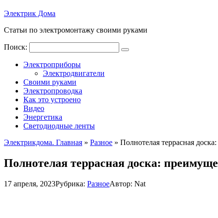
Электрик Дома
Статьи по электромонтажу своими руками
Поиск:
Электроприборы
Электродвигатели
Своими руками
Электропроводка
Как это устроено
Видео
Энергетика
Светодиодные ленты
Электрикдома. Главная
»
Разное
»
Полнотелая террасная доска
Полнотелая террасная доска: преимуще
17 апреля, 2023
Рубрика:
Разное
Автор:
Nat