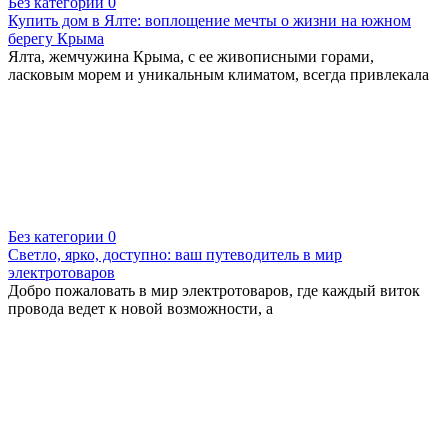
Без категории
0
Купить дом в Ялте: воплощение мечты о жизни на южном
берегу Крыма
Ялта, жемчужина Крыма, с ее живописными горами,
ласковым морем и уникальным климатом, всегда привлекала
Без категории
0
Светло, ярко, доступно: ваш путеводитель в мир
электротоваров
Добро пожаловать в мир электротоваров, где каждый виток
провода ведет к новой возможности, а