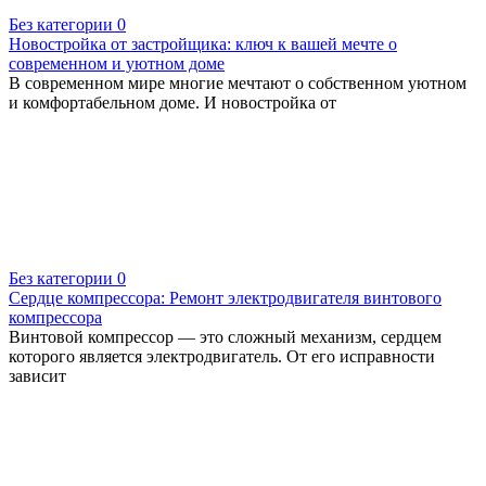
Без категории
0
Новостройка от застройщика: ключ к вашей мечте о
современном и уютном доме
В современном мире многие мечтают о собственном уютном
и комфортабельном доме. И новостройка от
Без категории
0
Сердце компрессора: Ремонт электродвигателя винтового
компрессора
Винтовой компрессор — это сложный механизм, сердцем
которого является электродвигатель. От его исправности
зависит