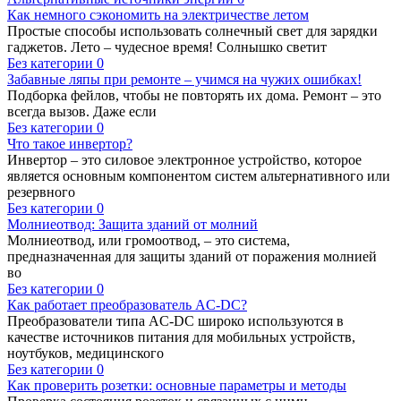
Как немного сэкономить на электричестве летом
Простые способы использовать солнечный свет для зарядки
гаджетов. Лето – чудесное время! Солнышко светит
Без категории
0
Забавные ляпы при ремонте – учимся на чужих ошибках!
Подборка фейлов, чтобы не повторять их дома. Ремонт – это
всегда вызов. Даже если
Без категории
0
Что такое инвертор?
Инвертор – это силовое электронное устройство, которое
является основным компонентом систем альтернативного или
резервного
Без категории
0
Молниеотвод: Защита зданий от молний
Молниеотвод, или громоотвод, – это система,
предназначенная для защиты зданий от поражения молнией
во
Без категории
0
Как работает преобразователь AC-DC?
Преобразователи типа AC-DC широко используются в
качестве источников питания для мобильных устройств,
ноутбуков, медицинского
Без категории
0
Как проверить розетки: основные параметры и методы