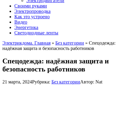
Электродвигатели
Своими руками
Электропроводка
Как это устроено
Видео
Энергетика
Светодиодные ленты
Электрикдома. Главная
»
Без категории
»
Спецодежда:
надёжная защита и безопасность работников
Спецодежда: надёжная защита и
безопасность работников
21 марта, 2024
Рубрика:
Без категории
Автор:
Nat