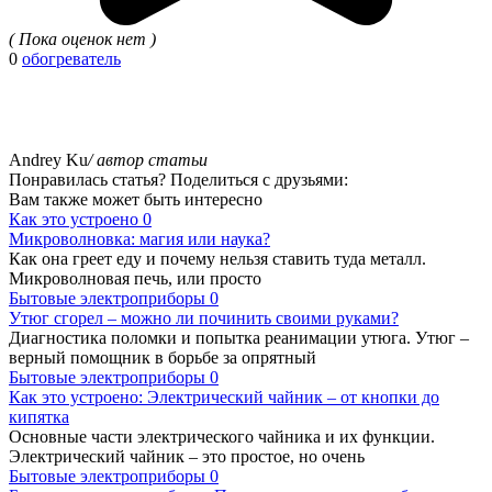
( Пока оценок нет )
0
обогреватель
Andrey Ku
/ автор статьи
Понравилась статья? Поделиться с друзьями:
Вам также может быть интересно
Как это устроено
0
Микроволновка: магия или наука?
Как она греет еду и почему нельзя ставить туда металл.
Микроволновая печь, или просто
Бытовые электроприборы
0
Утюг сгорел – можно ли починить своими руками?
Диагностика поломки и попытка реанимации утюга. Утюг –
верный помощник в борьбе за опрятный
Бытовые электроприборы
0
Как это устроено: Электрический чайник – от кнопки до
кипятка
Основные части электрического чайника и их функции.
Электрический чайник – это простое, но очень
Бытовые электроприборы
0