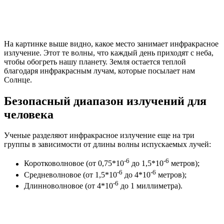
На картинке выше видно, какое место занимает инфракрасное
излучение. Этот те волны, что каждый день приходят с неба,
чтобы обогреть нашу планету. Земля остается теплой
благодаря инфракрасным лучам, которые посылает нам
Солнце.
Безопасный диапазон излучений для
человека
Ученые разделяют инфракрасное излучение еще на три
группы в зависимости от длины волны испускаемых лучей:
-6
-6
Коротковолновое (от 0,75*10
до 1,5*10
метров);
-6
-6
Средневолновое (от 1,5*10
до 4*10
метров);
-6
Длинноволновое (от 4*10
до 1 миллиметра).