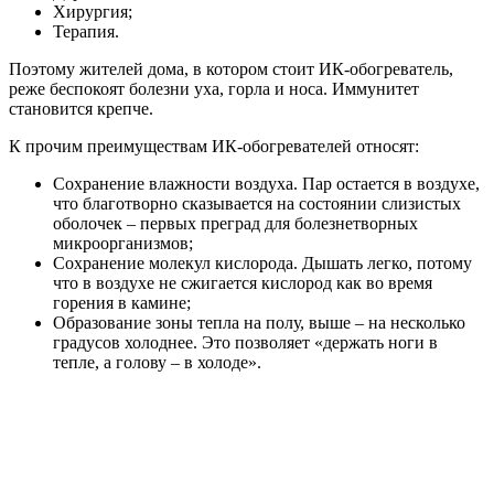
Хирургия;
Терапия.
Поэтому жителей дома, в котором стоит ИК-обогреватель,
реже беспокоят болезни уха, горла и носа. Иммунитет
становится крепче.
К прочим преимуществам ИК-обогревателей относят:
Сохранение влажности воздуха. Пар остается в воздухе,
что благотворно сказывается на состоянии слизистых
оболочек – первых преград для болезнетворных
микроорганизмов;
Сохранение молекул кислорода. Дышать легко, потому
что в воздухе не сжигается кислород как во время
горения в камине;
Образование зоны тепла на полу, выше – на несколько
градусов холоднее. Это позволяет «держать ноги в
тепле, а голову – в холоде».