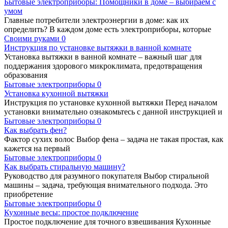
Бытовые электроприборы: Помощники в доме – выбираем с
умом
Главные потребители электроэнергии в доме: как их
определить? В каждом доме есть электроприборы, которые
Своими руками
0
Инструкция по установке вытяжки в ванной комнате
Установка вытяжки в ванной комнате – важный шаг для
поддержания здорового микроклимата, предотвращения
образования
Бытовые электроприборы
0
Установка кухонной вытяжки
Инструкция по установке кухонной вытяжки Перед началом
установки внимательно ознакомьтесь с данной инструкцией и
Бытовые электроприборы
0
Как выбрать фен?
Фактор сухих волос Выбор фена – задача не такая простая, как
кажется на первый
Бытовые электроприборы
0
Как выбрать стиральную машину?
Руководство для разумного покупателя Выбор стиральной
машины – задача, требующая внимательного подхода. Это
приобретение
Бытовые электроприборы
0
Кухонные весы: простое подключение
Простое подключение для точного взвешивания Кухонные