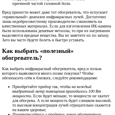
причиной частой головной боли.
Вред принести может даже тот обогреватель, что испускает
«правильный» диапазон инфракрасных лучей. Достаточно
лишь недобросовестному производителю сэкономить на
качественных материалах. Если для изготовления ИК-камина
были использованы дешевые металлы, то при их нагревании
выделяются вредные вещества. Вы не заметите их по запаху.
Зато вы часто будете болеть и быстро уставать.
Как выбрать «полезный»
обогреватель?
Как выбрать инфракрасный обогреватель, вред и польза
которого выявляются много позже покупки? Чтобы
обезопасить себя и близких, следуйте рекомендациям:
Приобретайте прибор так, чтобы
на каждый
квадратный метр помещения приходилось 100 Вт
мощности
. Если будет меньше, то мощности не хватит
для обогрева. А если мощность будет слишком высокой,
то высокая концентрация лучей отрицательно скажется
на вашем здоровье;
Поинтересуйтесь у продавца, какие обогреватели