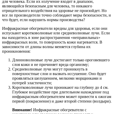
для человека. Если их излучение входит в диапазон,
являющийся безопасным для человека, то никакого
отрицательного воздействия на здоровье не произойдет. Но
все ли производители точно соблюдают меры безопасности, и
что будет, если нарушить нормы производства?
Инфракрасные обогреватели вредны для здоровья, если они
испускают коротковолновые или средневолновые лучи. Если
вы находитесь в зоне распространения «неправильных»
инфракрасных волн, то поверхность кожи нагревается. В
зависимости от длины волны меняется глубина их
проникновения:
Длинноволновые лучи достигают только ороговевшего
слоя кожи и не причиняет вреда организму;
Средневолновые лучи могут проникнуть в
поверхностные слои и вызвать иссушение. Оно будет
проявляться шелушением, мелкими морщинками и
потерей эластичности;
Коротковолновые лучи проникают на глубину до 4 см.
Глубокое воздействие при длительном нахождение под
инфракрасным обогревателем может привести к ожогам
первой (покраснение) и даже второй степени (волдыри).
Внимание!
Инфракрасные обогреватели с