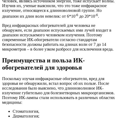
Человек, являясь источником энергии, тоже испускает волны.
Изучив их, ученые выяснили, что это тоже инфракрасное
излучение, относящееся к длинноволновой группе. Но
-6
-6
диапазон их длин волн невелик: от 6*10
до 20*10
.
Вред инфракрасных обогревателей для человека не
обнаружен, если диапазон испускаемых ими лучей входит в
диапазон испускаемого человеком излучения. Поэтому
современные ИК-обогреватели согласно стандартам
безопасности должны работать на длинах волн от 7 до 14
микрометров – в более узком разбросе для исключения вреда.
Преимущества и польза ИК-
обогревателей для здоровья
Поскольку изучая инфракрасные обогреватели, вред для
здоровья не обнаружили, встал вопрос об их пользе. После
исследования было выяснено, что длинноволновое ИК-
излучение губительно для болезнетворных микроорганизмов.
Поэтому ИК-лампы стали использовать в различных областях
медицины:
Стоматология,
Дерматология;