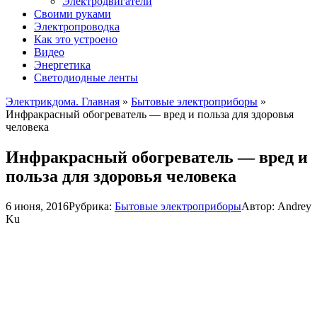
Электродвигатели
Своими руками
Электропроводка
Как это устроено
Видео
Энергетика
Светодиодные ленты
Электрикдома. Главная
»
Бытовые электроприборы
»
Инфракрасный обогреватель — вред и польза для здоровья
человека
Инфракрасный обогреватель — вред и
польза для здоровья человека
6 июня, 2016
Рубрика:
Бытовые электроприборы
Автор:
Andrey
Ku