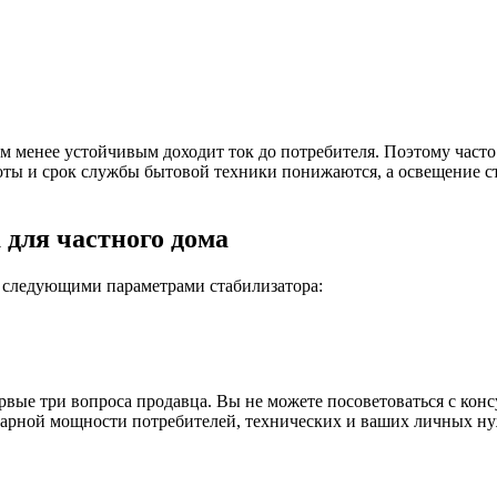
м менее устойчивым доходит ток до потребителя. Поэтому часто
оты и срок службы бытовой техники понижаются, а освещение ста
 для частного дома
о следующими параметрами стабилизатора:
ервые три вопроса продавца. Вы не можете посоветоваться с кон
уммарной мощности потребителей, технических и ваших личных н