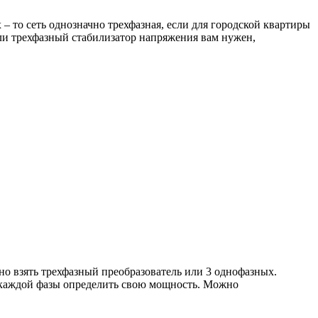
х – то сеть однозначно трехфазная, если для городской квартиры
или трехфазный стабилизатор напряжения вам нужен,
жно взять трехфазный преобразователь или 3 однофазных.
я каждой фазы определить свою мощность. Можно