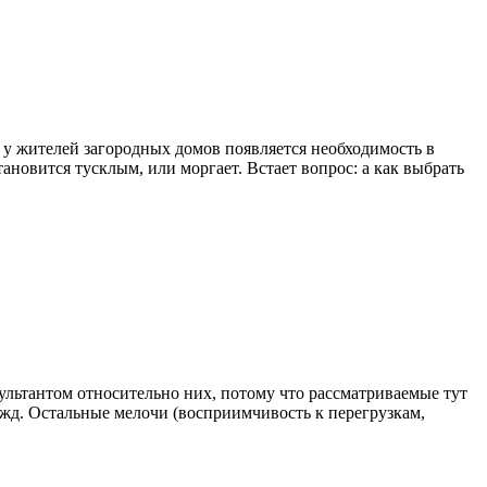
 у жителей загородных домов появляется необходимость в
новится тусклым, или моргает. Встает вопрос: а как выбрать
сультантом относительно них, потому что рассматриваемые тут
ужд. Остальные мелочи (восприимчивость к перегрузкам,