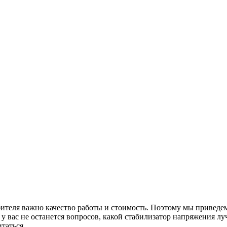
ителя важно качество работы и стоимость. Поэтому мы приведем
 у вас не останется вопросов, какой стабилизатор напряжения л
таться.