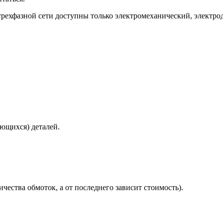
 трехфазной сети доступны только электромеханический, электр
ющихся) деталей.
чества обмоток, а от последнего зависит стоимость).