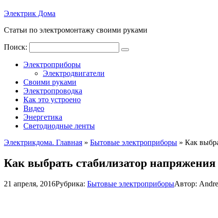
Электрик Дома
Статьи по электромонтажу своими руками
Поиск:
Электроприборы
Электродвигатели
Своими руками
Электропроводка
Как это устроено
Видео
Энергетика
Светодиодные ленты
Электрикдома. Главная
»
Бытовые электроприборы
»
Как выбра
Как выбрать стабилизатор напряжения 
21 апреля, 2016
Рубрика:
Бытовые электроприборы
Автор:
Andr