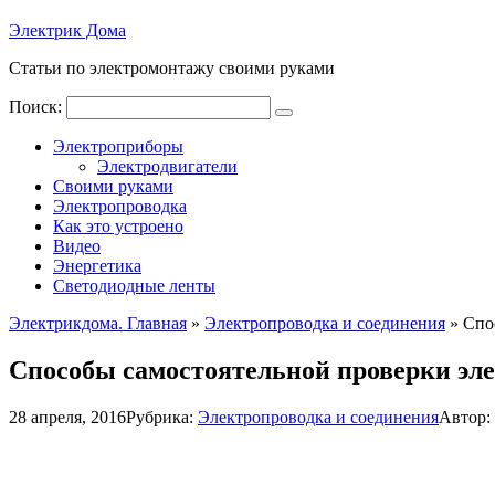
Электрик Дома
Статьи по электромонтажу своими руками
Поиск:
Электроприборы
Электродвигатели
Своими руками
Электропроводка
Как это устроено
Видео
Энергетика
Светодиодные ленты
Электрикдома. Главная
»
Электропроводка и соединения
»
Спо
Способы самостоятельной проверки эл
28 апреля, 2016
Рубрика:
Электропроводка и соединения
Автор: