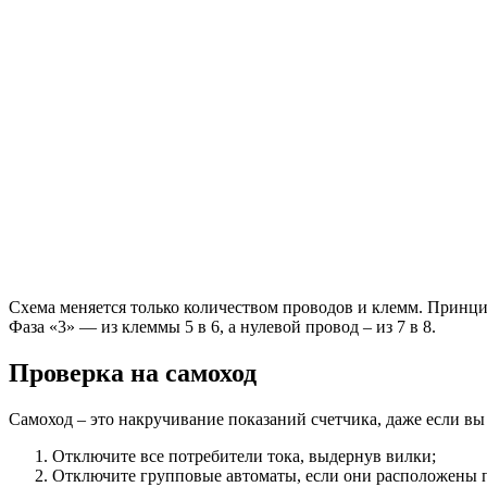
Схема меняется только количеством проводов и клемм. Принцип 
Фаза «3» — из клеммы 5 в 6, а нулевой провод – из 7 в 8.
Проверка на самоход
Самоход – это накручивание показаний счетчика, даже если в
Отключите все потребители тока, выдернув вилки;
Отключите групповые автоматы, если они расположены п