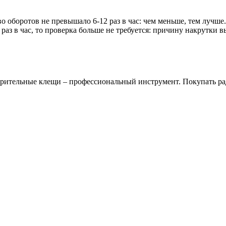
о оборотов не превышало 6-12 раз в час: чем меньше, тем лучше
 раз в час, то проверка больше не требуется: причину накрутки
рительные клещи – профессиональный инструмент. Покупать ради