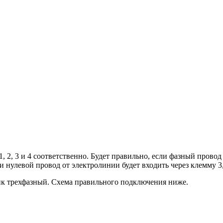
2, 3 и 4 соответственно. Будет правильно, если фазный провод б
и нулевой провод от электролинии будет входить через клемму 3,
тчик трехфазный. Схема правильного подключения ниже.