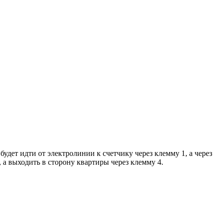
удет идти от электролинии к счетчику через клемму 1, а через
 а выходить в сторону квартиры через клемму 4.