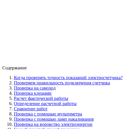
Содержание
Когда проверять точность показаний электросчетчика?
Проверяем правильность подключения счетчика
Проверка на самоход
Проверка клещами
Расчет фактической работы
Определение расчетной работы
Сравнение работ
Проверка с помощью мультиметра
Проверка с помощью ламп накаливания
Проверка на воровство электроэнергии