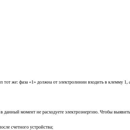
тот же: фаза «1» должна от электролинии входить в клемму 1, а
ы в данный момент не расходуете электроэнергию. Чтобы выявит
осле счетного устройства;