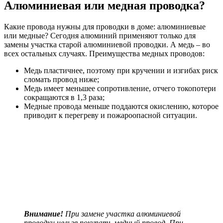
Алюминиевая или медная проводка?
Какие провода нужны для проводки в доме: алюминиевые
или медные? Сегодня алюминий применяют только для
замены участка старой алюминиевой проводки. А медь – во
всех остальных случаях. Преимущества медных проводов:
Медь пластичнее, поэтому при кручении и изгибах риск
сломать провод ниже;
Медь имеет меньшее сопротивление, отчего токопотери
сокращаются в 1,3 раза;
Медные провода меньше поддаются окислению, которое
приводит к перегреву и пожароопасной ситуации.
Внимание!
При замене участка алюминиевой
проводки нельзя покупать медный провод. При