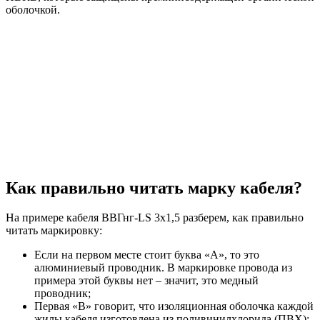
оболочкой.
Как правильно читать марку кабеля?
На примере кабеля ВВГнг-LS 3х1,5 разберем, как правильно
читать маркировку:
Если на первом месте стоит буква «А», то это
алюминиевый проводник. В маркировке провода из
примера этой буквы нет – значит, это медный
проводник;
Первая «В» говорит, что изоляционная оболочка каждой
жилы кабеля изготовлена из поливинилхлорида (ПВХ);