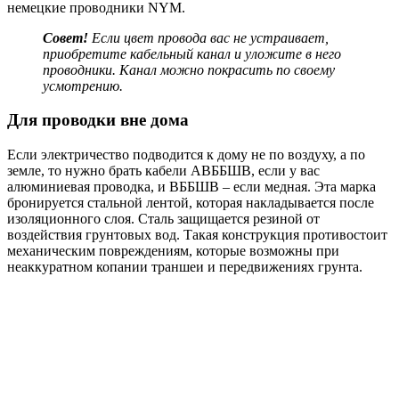
немецкие проводники NYM.
Совет!
Если цвет провода вас не устраивает,
приобретите кабельный канал и уложите в него
проводники. Канал можно покрасить по своему
усмотрению.
Для проводки вне дома
Если электричество подводится к дому не по воздуху, а по
земле, то нужно брать кабели АВББШВ, если у вас
алюминиевая проводка, и ВББШВ – если медная. Эта марка
бронируется стальной лентой, которая накладывается после
изоляционного слоя. Сталь защищается резиной от
воздействия грунтовых вод. Такая конструкция противостоит
механическим повреждениям, которые возможны при
неаккуратном копании траншеи и передвижениях грунта.