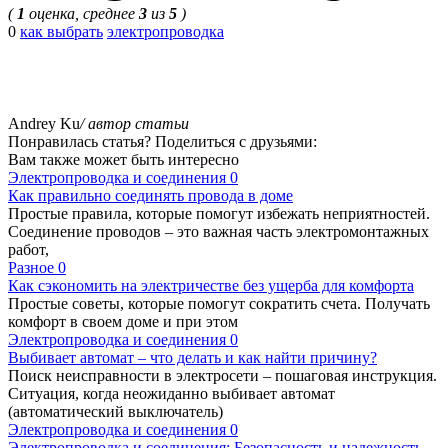
(
1
оценка, среднее
3
из
5
)
0
как выбрать
электропроводка
Andrey Ku
/ автор статьи
Понравилась статья? Поделиться с друзьями:
Вам также может быть интересно
Электропроводка и соединения
0
Как правильно соединять провода в доме
Простые правила, которые помогут избежать неприятностей.
Соединение проводов – это важная часть электромонтажных
работ,
Разное
0
Как сэкономить на электричестве без ущерба для комфорта
Простые советы, которые помогут сократить счета. Получать
комфорт в своем доме и при этом
Электропроводка и соединения
0
Выбивает автомат – что делать и как найти причину?
Поиск неисправности в электросети – пошаговая инструкция.
Ситуация, когда неожиданно выбивает автомат
(автоматический выключатель)
Электропроводка и соединения
0
Электропроводка и соединения: Безопасность и надежность