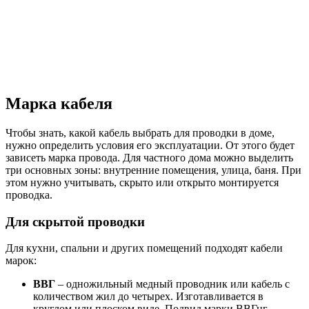
Марка кабеля
Чтобы знать, какой кабель выбрать для проводки в доме,
нужно определить условия его эксплуатации. От этого будет
зависеть марка провода. Для частного дома можно выделить
три основных зоны: внутренние помещения, улица, баня. При
этом нужно учитывать, скрыто или открыто монтируется
проводка.
Для скрытой проводки
Для кухни, спальни и других помещений подходят кабели
марок:
ВВГ
– одножильный медный проводник или кабель с
количеством жил до четырех. Изготавливается в
круглом или плоском виде. Подвид марки ВВГнг