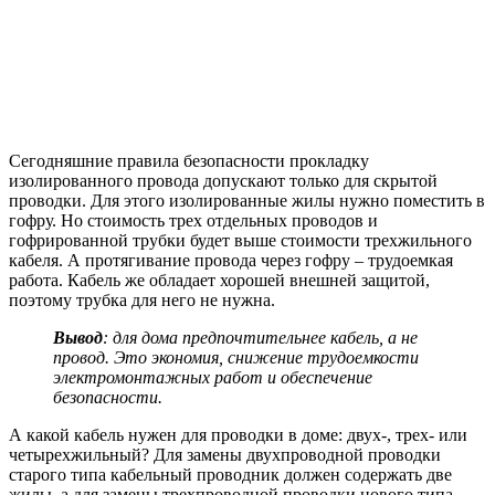
Сегодняшние правила безопасности прокладку
изолированного провода допускают только для скрытой
проводки. Для этого изолированные жилы нужно поместить в
гофру. Но стоимость трех отдельных проводов и
гофрированной трубки будет выше стоимости трехжильного
кабеля. А протягивание провода через гофру – трудоемкая
работа. Кабель же обладает хорошей внешней защитой,
поэтому трубка для него не нужна.
Вывод
: для дома предпочтительнее кабель, а не
провод. Это экономия, снижение трудоемкости
электромонтажных работ и обеспечение
безопасности.
А какой кабель нужен для проводки в доме: двух-, трех- или
четырехжильный? Для замены двухпроводной проводки
старого типа кабельный проводник должен содержать две
жилы, а для замены трехпроводной проводки нового типа –