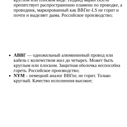
препятствует распространению пламени по проводке, а
проводник, маркированный как ВВГнг-LS не горит и
почти н выделяет дыма. Российское производство;
АВВГ
— одножильный алюминиевый провод или
кабель с количеством жил до четырех. Может быть
круглым или плоским. Защитная оболочка неспособна
гореть. Российское производство;
NYM
– немецкий аналог ВВГнг, не горит. Только
круглый. Качество исполнения высокое;