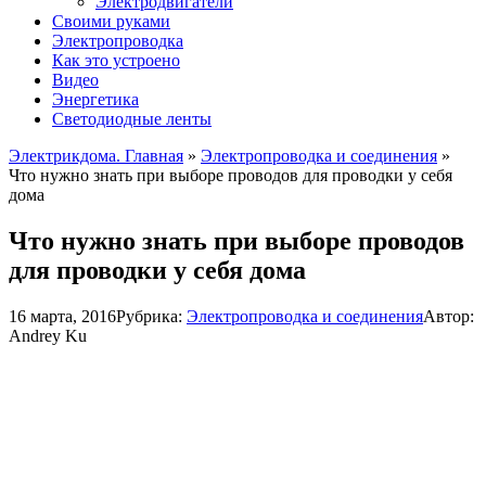
Электродвигатели
Своими руками
Электропроводка
Как это устроено
Видео
Энергетика
Светодиодные ленты
Электрикдома. Главная
»
Электропроводка и соединения
»
Что нужно знать при выборе проводов для проводки у себя
дома
Что нужно знать при выборе проводов
для проводки у себя дома
16 марта, 2016
Рубрика:
Электропроводка и соединения
Автор:
Andrey Ku