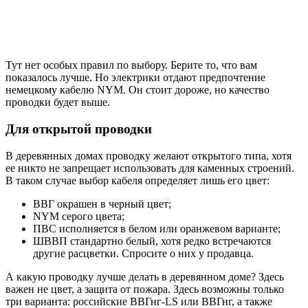
Тут нет особых правил по выбору. Берите то, что вам
показалось лучше. Но электрики отдают предпочтение
немецкому кабелю NYM. Он стоит дороже, но качество
проводки будет выше.
Для открытой проводки
В деревянных домах проводку желают открытого типа, хотя
ее никто не запрещает использовать для каменных строений.
В таком случае выбор кабеля определяет лишь его цвет:
ВВГ окрашен в черный цвет;
NYM серого цвета;
ПВС исполняется в белом или оранжевом варианте;
ШВВП стандартно белый, хотя редко встречаются
другие расцветки. Спросите о них у продавца.
А какую проводку лучше делать в деревянном доме? Здесь
важен не цвет, а защита от пожара. Здесь возможны только
три варианта: российские ВВГнг-LS или ВВГнг, а также