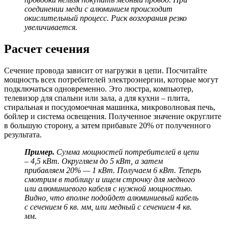
соединении меди с алюминием происходит
окислительный процесс. Риск возгорания резко
увеличивается.
Расчет сечения
Сечение провода зависит от нагрузки в цепи. Посчитайте
мощность всех потребителей электроэнергии, которые могут
подключаться одновременно. Это люстра, компьютер,
телевизор для спальни или зала, а для кухни – плита,
стиральная и посудомоечная машинка, микроволновая печь,
бойлер и система освещения. Полученное значение округлите
в большую сторону, а затем прибавьте 20% от полученного
результата.
Пример.
Сумма мощностей потребителей в цепи
– 4,5 кВт. Округляем до 5 кВт, а затем
прибавляем 20% — 1 кВт. Получаем 6 кВт. Теперь
смотрим в таблицу и ищем строчку для медного
или алюминиевого кабеля с нужной мощностью.
Видно, что вполне подойдет алюминиевый кабель
с сечением 6 кв. мм, или медный с сечением 4 кв.
мм.