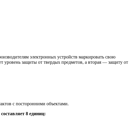
роизводителям электронных устройств маркировать свою
т уровень защиты от твердых предметов, а вторая — защиту от
актов с посторонними объектами.
 составляет 8 единиц: