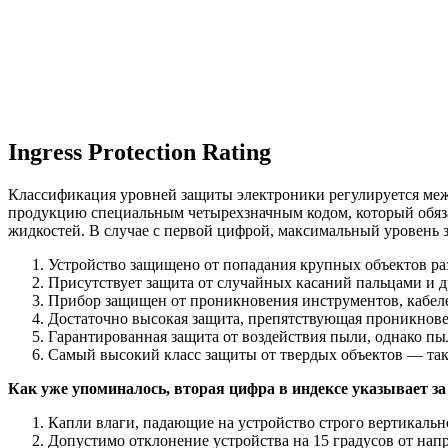
Ingress Protection Rating
Классификация уровней защиты электроники регулируется ме
продукцию специальным четырехзначным кодом, который обязат
жидкостей. В случае с первой цифрой, максимальный уровень 
Устройство защищено от попадания крупных объектов ра
Присутствует защита от случайных касаний пальцами и др
Прибор защищен от проникновения инструментов, кабелей
Достаточно высокая защита, препятствующая проникнове
Гарантированная защита от воздействия пыли, однако пыл
Самый высокий класс защиты от твердых объектов — та
Как уже упоминалось, вторая цифра в индексе указывает за
Капли влаги, падающие на устройство строго вертикально
Допустимо отклонение устройства на 15 градусов от нап