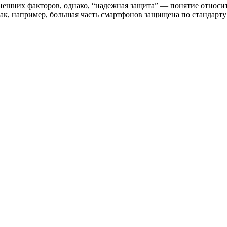
нешних факторов, однако, “надежная защита” — понятие относи
. Так, например, большая часть смартфонов защищена по стандарт