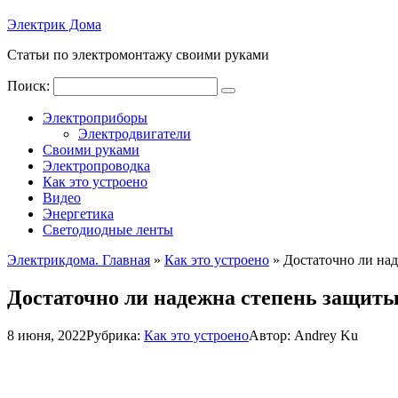
Электрик Дома
Статьи по электромонтажу своими руками
Поиск:
Электроприборы
Электродвигатели
Своими руками
Электропроводка
Как это устроено
Видео
Энергетика
Светодиодные ленты
Электрикдома. Главная
»
Как это устроено
»
Достаточно ли над
Достаточно ли надежна степень защиты
8 июня, 2022
Рубрика:
Как это устроено
Автор:
Andrey Ku