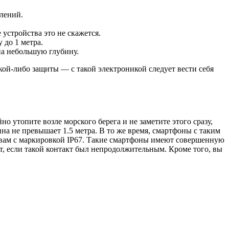
лений.
 устройства это не скажется.
 до 1 метра.
а небольшую глубину.
акой-либо защиты — с такой электроникой следует вести себя
о утопите возле морского берега и не заметите этого сразу,
на не превышает 1.5 метра. В то же время, смартфоны с таким
твам с маркировкой IP67. Такие смартфоны имеют совершенную
т, если такой контакт был непродолжительным. Кроме того, вы