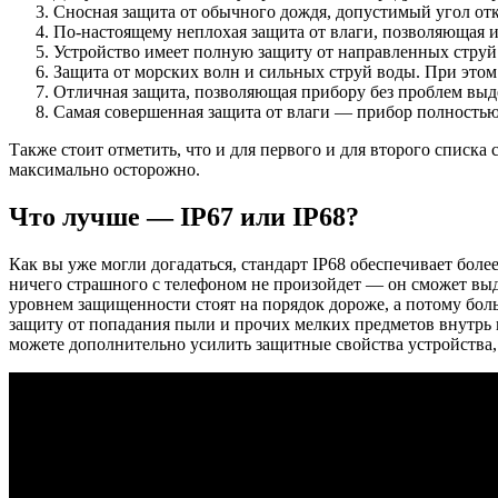
Сносная защита от обычного дождя, допустимый угол отк
По-настоящему неплохая защита от влаги, позволяющая 
Устройство имеет полную защиту от направленных струй
Защита от морских волн и сильных струй воды. При этом в
Отличная защита, позволяющая прибору без проблем выд
Самая совершенная защита от влаги — прибор полность
Также стоит отметить, что и для первого и для второго списка
максимально осторожно.
Что лучше — IP67 или IP68?
Как вы уже могли догадаться, стандарт IP68 обеспечивает боле
ничего страшного с телефоном не произойдет — он сможет выде
уровнем защищенности стоят на порядок дороже, а потому бо
защиту от попадания пыли и прочих мелких предметов внутрь к
можете дополнительно усилить защитные свойства устройства,