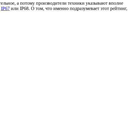
тельное, а потому производители техники указывают вполне
у
IP67
или IP68. О том, что именно подразумевает этот рейтинг,