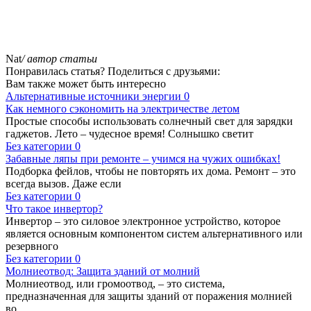
Nat
/ автор статьи
Понравилась статья? Поделиться с друзьями:
Вам также может быть интересно
Альтернативные источники энергии
0
Как немного сэкономить на электричестве летом
Простые способы использовать солнечный свет для зарядки
гаджетов. Лето – чудесное время! Солнышко светит
Без категории
0
Забавные ляпы при ремонте – учимся на чужих ошибках!
Подборка фейлов, чтобы не повторять их дома. Ремонт – это
всегда вызов. Даже если
Без категории
0
Что такое инвертор?
Инвертор – это силовое электронное устройство, которое
является основным компонентом систем альтернативного или
резервного
Без категории
0
Молниеотвод: Защита зданий от молний
Молниеотвод, или громоотвод, – это система,
предназначенная для защиты зданий от поражения молнией
во