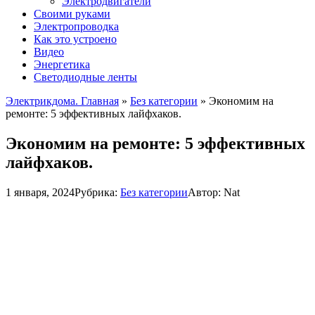
Электродвигатели
Своими руками
Электропроводка
Как это устроено
Видео
Энергетика
Светодиодные ленты
Электрикдома. Главная
»
Без категории
»
Экономим на
ремонте: 5 эффективных лайфхаков.
Экономим на ремонте: 5 эффективных
лайфхаков.
1 января, 2024
Рубрика:
Без категории
Автор:
Nat