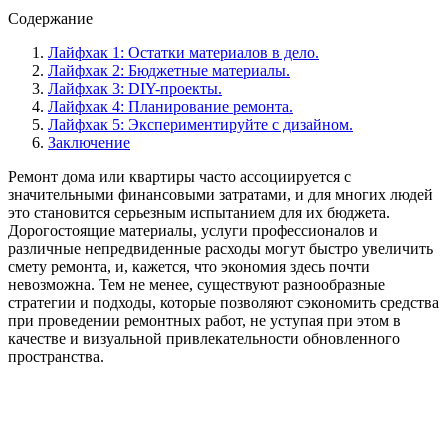
Содержание
Лайфхак 1: Остатки материалов в дело.
Лайфхак 2: Бюджетные материалы.
Лайфхак 3: DIY-проекты.
Лайфхак 4: Планирование ремонта.
Лайфхак 5: Экспериментируйте с дизайном.
Заключение
Ремонт дома или квартиры часто ассоциируется с
значительными финансовыми затратами, и для многих людей
это становится серьезным испытанием для их бюджета.
Дорогостоящие материалы, услуги профессионалов и
различные непредвиденные расходы могут быстро увеличить
смету ремонта, и, кажется, что экономия здесь почти
невозможна. Тем не менее, существуют разнообразные
стратегии и подходы, которые позволяют сэкономить средства
при проведении ремонтных работ, не уступая при этом в
качестве и визуальной привлекательности обновленного
пространства.