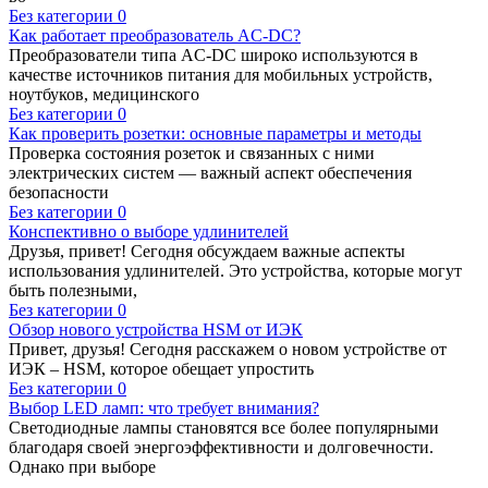
Без категории
0
Как работает преобразователь AC-DC?
Преобразователи типа AC-DC широко используются в
качестве источников питания для мобильных устройств,
ноутбуков, медицинского
Без категории
0
Как проверить розетки: основные параметры и методы
Проверка состояния розеток и связанных с ними
электрических систем — важный аспект обеспечения
безопасности
Без категории
0
Конспективно о выборе удлинителей
Друзья, привет! Сегодня обсуждаем важные аспекты
использования удлинителей. Это устройства, которые могут
быть полезными,
Без категории
0
Обзор нового устройства HSM от ИЭК
Привет, друзья! Сегодня расскажем о новом устройстве от
ИЭК – HSM, которое обещает упростить
Без категории
0
Выбор LED ламп: что требует внимания?
Светодиодные лампы становятся все более популярными
благодаря своей энергоэффективности и долговечности.
Однако при выборе