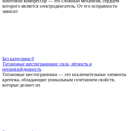
Винтовой компрессор — это сложный механизм, сердцем
которого является электродвигатель. От его исправности
зависит
Без категории
0
Титановые шестигранники: сила, лёгкость и
непревзойденность
Титановые шестигранники — это исключительные элементы
крепежа, обладающие уникальным сочетанием свойств,
которые делают их