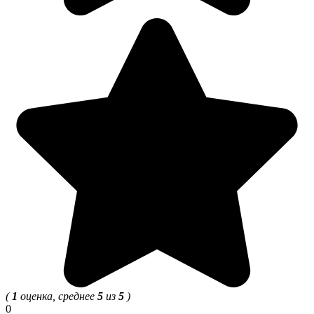
(
1
оценка, среднее
5
из
5
)
0