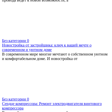
провода ведет к новой возможности, а
Без категории
0
Новостройка от застройщика: ключ к вашей мечте о
современном и уютном доме
В современном мире многие мечтают о собственном уютном
и комфортабельном доме. И новостройка от
Без категории
0
Сердце компрессора: Ремонт электродвигателя винтового
компрессора