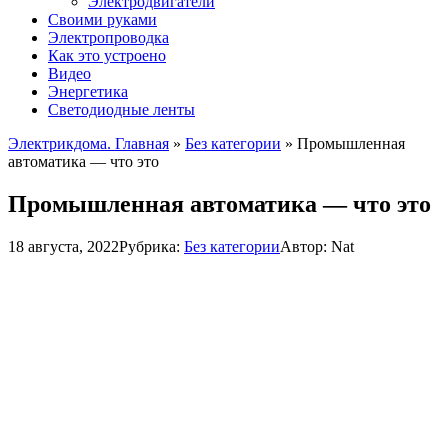
Электродвигатели
Своими руками
Электропроводка
Как это устроено
Видео
Энергетика
Светодиодные ленты
Электрикдома. Главная
»
Без категории
»
Промышленная
автоматика — что это
Промышленная автоматика — что это
18 августа, 2022
Рубрика:
Без категории
Автор:
Nat