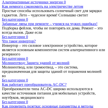
Альтернативные источники энергии
0
Как немного сэкономить на электричестве летом
Простые способы использовать солнечный свет для зарядки
гаджетов. Лето – чудесное время! Солнышко светит
Без категории
0
Забавные ляпы при ремонте – учимся на чужих ошибках!
Подборка фейлов, чтобы не повторять их дома. Ремонт – это
всегда вызов. Даже если
Без категории
0
Что такое инвертор?
Инвертор – это силовое электронное устройство, которое
является основным компонентом систем альтернативного или
резервного
Без категории
0
Молниеотвод: Защита зданий от молний
Молниеотвод, или громоотвод, – это система,
предназначенная для защиты зданий от поражения молнией
во
Без категории
0
Как работает преобразователь AC-DC?
Преобразователи типа AC-DC широко используются в
качестве источников питания для мобильных устройств,
ноутбуков, медицинского
Без категории
0
Как проверить розетки: основные параметры и методы