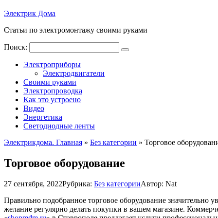
Электрик Дома
Статьи по электромонтажу своими руками
Поиск:
Электроприборы
Электродвигатели
Своими руками
Электропроводка
Как это устроено
Видео
Энергетика
Светодиодные ленты
Электрикдома. Главная
»
Без категории
»
Торговое оборудован
Торговое оборудование
27 сентября, 2022
Рубрика:
Без категории
Автор:
Nat
Правильно подобранное торговое оборудование значительно ув
желание регулярно делать покупки в вашем магазине.
Коммерче
«
shopmdm.ru
» в Ставрополе предлагает услуги профессиональ