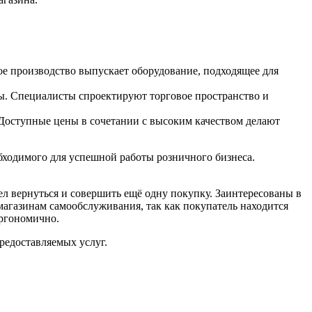
ое производство выпускает оборудование, подходящее для
аны. Специалисты спроектируют торговое пространство и
 Доступные цены в сочетании с высоким качеством делают
обходимого для успешной работы розничного бизнеса.
отел вернуться и совершить ещё одну покупку. Заинтересованы в
магазинам самообслуживания, так как покупатель находится
эргономично.
редоставляемых услуг.