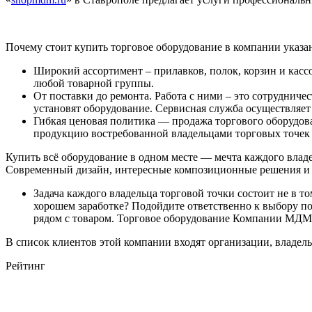
Почему стоит купить торговое оборудование в компании указ
Широкий ассортимент – прилавков, полок, корзин и касс
любой товарной группы.
От поставки до ремонта. Работа с ними – это сотрудниче
установят оборудование. Сервисная служба осуществляе
Гибкая ценовая политика — продажа торгового оборудов
продукцию востребованной владельцами торговых точек 
Купить всё оборудование в одном месте — мечта каждого влад
Современный дизайн, интересные композиционные решения и до
Задача каждого владельца торговой точки состоит не в то
хорошем заработке? Подойдите ответственно к выбору по
рядом с товаром. Торговое оборудование Компании МДМ, 
В список клиентов этой компании входят организации, владел
Рейтинг