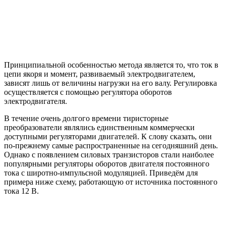
Принципиальной особенностью метода является то, что ток в
цепи якоря и момент, развиваемый электродвигателем,
зависят лишь от величины нагрузки на его валу. Регулировка
осуществляется с помощью регулятора оборотов
электродвигателя.
В течение очень долгого времени тиристорные
преобразователи являлись единственным коммерчески
доступными регуляторами двигателей. К слову сказать, они
по-прежнему самые распространенные на сегодняшний день.
Однако с появлением силовых транзисторов стали наиболее
популярными регуляторы оборотов двигателя постоянного
тока с широтно-импульсной модуляцией. Приведём для
примера ниже схему, работающую от источника постоянного
тока 12 В.