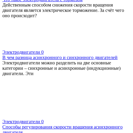
Действенным способом снижения скорости вращения
двигателя является электрическое торможение. За счёт чего
оно происходит?
Электродвигатели
0
В чем разница асинхронного и синхронного двигателей
Электродвигатели можно разделить на две основные
категории – синхронные и асинхронные (индукционные)
двигатели. Эти
Электродвигатели
0
Cпособы регулирования скорости вращения асинхронного
двигателя