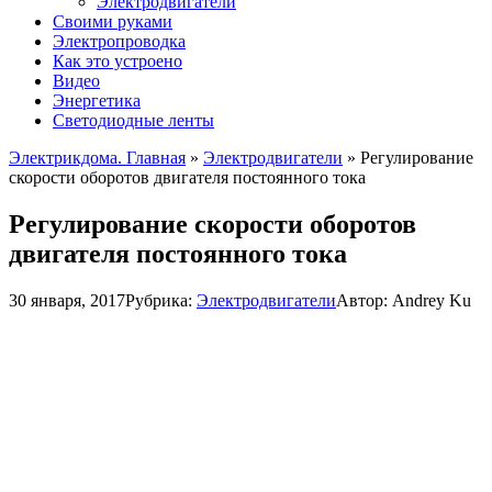
Электродвигатели
Своими руками
Электропроводка
Как это устроено
Видео
Энергетика
Светодиодные ленты
Электрикдома. Главная
»
Электродвигатели
»
Регулирование
скорости оборотов двигателя постоянного тока
Регулирование скорости оборотов
двигателя постоянного тока
30 января, 2017
Рубрика:
Электродвигатели
Автор:
Andrey Ku