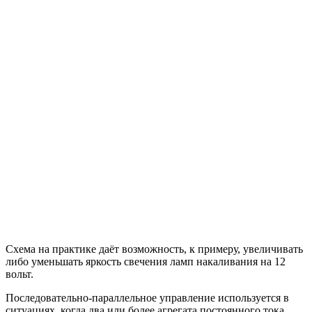
Схема на практике даёт возможность, к примеру, увеличивать
либо уменьшать яркость свечения ламп накаливания на 12
вольт.
Последовательно-параллельное управление используется в
ситуациях, когда два или более агрегата постоянного тока