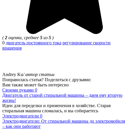
(
2
оценки, среднее
5
из
5
)
0
двигатель постоянного тока
регулирование скорости
вращения
Andrey Ku
/ автор статьи
Понравилась статья? Поделиться с друзьями:
Вам также может быть интересно
Своими руками
0
Двигатель от старой стиральной машины – даем ему вторую
жизнь!
Идеи для переделки и применения в хозяйстве. Старая
стиральная машина сломалась, и вы собираетесь
Электродвигатели
0
Электродвигатели: От стиральной машины до электромобиля
– как они работают