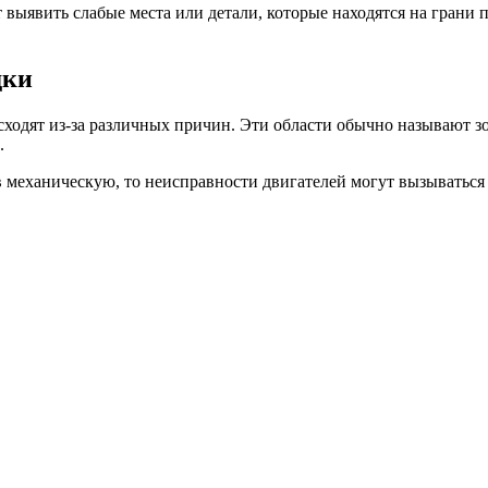
выявить слабые места или детали, которые находятся на грани п
дки
сходят из-за различных причин. Эти области обычно называют з
.
 в механическую, то неисправности двигателей могут вызыватьс