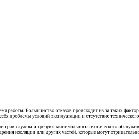
емя работы. Большинство отказов происходит из-за таких фактор
ебя проблемы условий эксплуатации и отсутствие технического
ый срок службы и требуют минимального технического обслужив
рения изоляции или других частей, которые могут отрицательно 