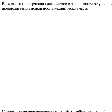
Есть много проверяющих алгоритмов в зависимости от условий
предполагаемой исправности механической части.
Механические неисправности могут быть действительно обнару