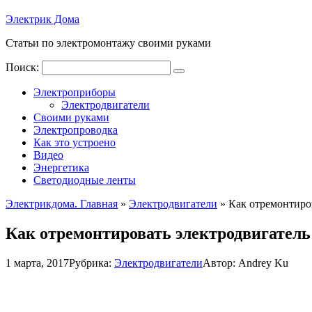
Электрик Дома
Статьи по электромонтажу своими руками
Поиск:
Электроприборы
Электродвигатели
Своими руками
Электропроводка
Как это устроено
Видео
Энергетика
Светодиодные ленты
Электрикдома. Главная
»
Электродвигатели
»
Как отремонтиро
Как отремонтировать электродвигатель
1 марта, 2017
Рубрика:
Электродвигатели
Автор:
Andrey Ku