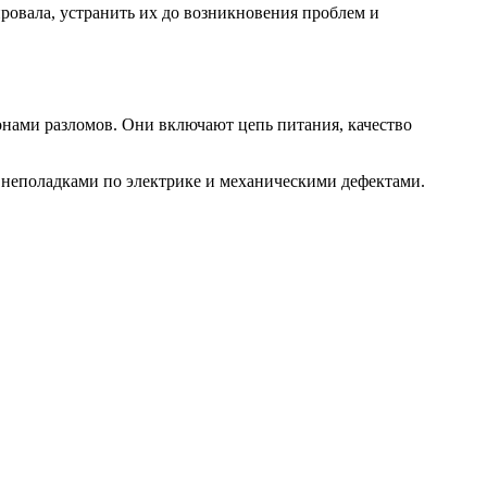
ровала, устранить их до возникновения проблем и
онами разломов. Они включают цепь питания, качество
я неполадками по электрике и механическими дефектами.