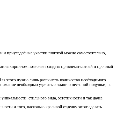
и и приусадебные участки плиткой можно самостоятельно,
дания кирпичом позволяет создать привлекательный и прочный
Для этого нужно лишь рассчитать количество необходимого
 внимание необходимо уделить созданию песчаной подушки, на
уникальности, стильного вида, эстетичности и так далее.
ности и того, насколько красивой отделку хотят сделать