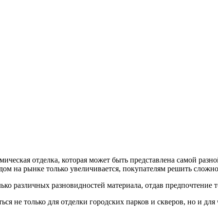
мическая отделка, которая может быть представлена самой разн
дом на рынке только увеличивается, покупателям решить сложно
ько различных разновидностей материала, отдав предпочтение т
ся не только для отделки городских парков и скверов, но и для