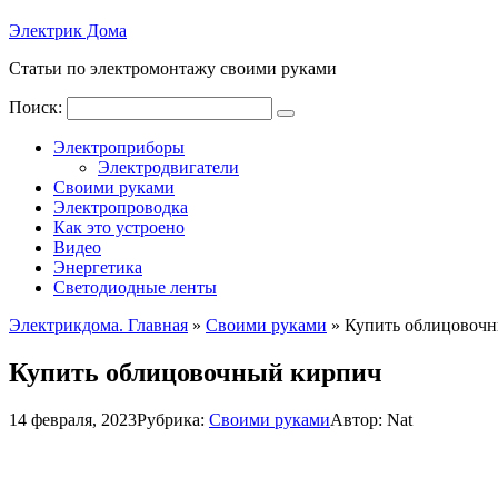
Электрик Дома
Статьи по электромонтажу своими руками
Поиск:
Электроприборы
Электродвигатели
Своими руками
Электропроводка
Как это устроено
Видео
Энергетика
Светодиодные ленты
Электрикдома. Главная
»
Своими руками
»
Купить облицовоч
Купить облицовочный кирпич
14 февраля, 2023
Рубрика:
Своими руками
Автор:
Nat