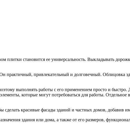
ом плитки становится ее универсальность. Выкладывать дорожк
. Он практичный, привлекательный и долговечный. Облицовка з
поэтому выполнять работы с его применением просто и быстро. 
 элементы, которые могут потребоваться для работы. Отдельное
ы сделать красивые фасады зданий и частных домов, добавив им 
значения здания или дома, а также от его размеров, функциональ