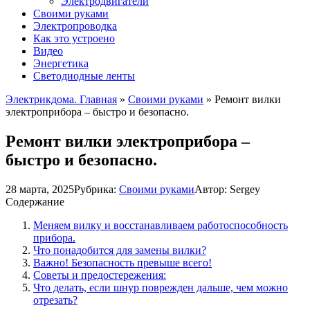
Электродвигатели
Своими руками
Электропроводка
Как это устроено
Видео
Энергетика
Светодиодные ленты
Электрикдома. Главная
»
Своими руками
»
Ремонт вилки
электроприбора – быстро и безопасно.
Ремонт вилки электроприбора –
быстро и безопасно.
28 марта, 2025
Рубрика:
Своими руками
Автор:
Sergey
Содержание
Меняем вилку и восстанавливаем работоспособность
прибора.
Что понадобится для замены вилки?
Важно! Безопасность превыше всего!
Советы и предостережения:
Что делать, если шнур поврежден дальше, чем можно
отрезать?