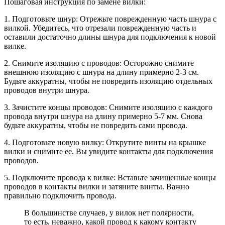
Пошаговая инструкция по замене вилки:
1. Подготовьте шнур: Отрежьте поврежденную часть шнура с
вилкой. Убедитесь, что отрезали поврежденную часть и
оставили достаточно длины шнура для подключения к новой
вилке.
2. Снимите изоляцию с проводов: Осторожно снимите
внешнюю изоляцию с шнура на длину примерно 2-3 см.
Будьте аккуратны, чтобы не повредить изоляцию отдельных
проводов внутри шнура.
3. Зачистите концы проводов: Снимите изоляцию с каждого
провода внутри шнура на длину примерно 5-7 мм. Снова
будьте аккуратны, чтобы не повредить сами провода.
4. Подготовьте новую вилку: Открутите винты на крышке
вилки и снимите ее. Вы увидите контакты для подключения
проводов.
5. Подключите провода к вилке: Вставьте зачищенные концы
проводов в контакты вилки и затяните винты. Важно
правильно подключить провода.
В большинстве случаев, у вилок нет полярности,
то есть, неважно, какой провод к какому контакту