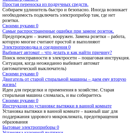
Простая переноска из подручных средств.
Собираем удлинитель быстро и безопасно. Иногда возникает
необходимость подключить электроприбор там, где нет
розетки.
Своими руками
0
Самые распространенные ошибки при замене розеток.
Предупрежден – значит, вооружен. Замена розетки – работа,
которую многие считают простой и выполняют
Электропроводка и соединения
0
Выбивает автомат – что делать и как найти причину?
Поиск неисправности в электросети – пошаговая инструкция.
Ситуация, когда неожиданно выбивает автомат
(автоматический выключатель)
Своими руками
0
Двигатель от старой стиральной машины – даем ему вторую
жизнь!
Идеи для переделки и применения в хозяйстве. Старая
стиральная машина сломалась, и вы собираетесь
Своими руками
0
Инструкция по установке вытяжки в ванной комнате
Установка вытяжки в ванной комнате – важный шаг для
поддержания здорового микроклимата, предотвращения
образования
Бытовые электроприборы
0
Установка кухонной вытяжки