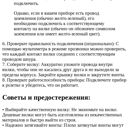
подключить.
Однако, если в вашем приборе есть провод
заземления (обычно желто-зеленый), его
необходимо подключить к соответствующему
контакту на вилке (обычно он обозначен символом
заземления или имеет желто-зеленый цвет).
6. Проверьте правильность подключения (опционально): С
помощью мультиметра в режиме прозвонки можно проверить,
что каждый контакт вилки соединен с соответствующим
проводом шнура.
7. Соберите вилку: Аккуратно уложите провода внутри
вилки, чтобы они не касались друг друга и не выходили за
пределы корпуса. Закройте крышку вилки и закрутите винты.
8. Проверьте работоспособность прибора: Подключите прибор
к розетке и убедитесь, что он работает.
Советы и предостережения:
• Выбирайте качественную вилку: Не экономьте на вилке.
Дешевые вилки могут быть изготовлены из некачественных
материалов и быстро выйти из строя.
• Надежно затягивайте винты: Плохо затянутые винты могут