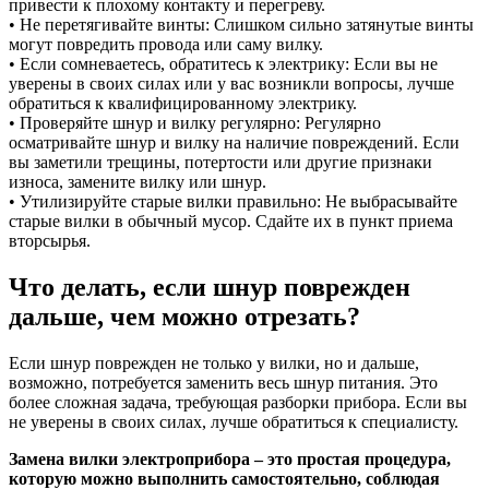
привести к плохому контакту и перегреву.
• Не перетягивайте винты: Слишком сильно затянутые винты
могут повредить провода или саму вилку.
• Если сомневаетесь, обратитесь к электрику: Если вы не
уверены в своих силах или у вас возникли вопросы, лучше
обратиться к квалифицированному электрику.
• Проверяйте шнур и вилку регулярно: Регулярно
осматривайте шнур и вилку на наличие повреждений. Если
вы заметили трещины, потертости или другие признаки
износа, замените вилку или шнур.
• Утилизируйте старые вилки правильно: Не выбрасывайте
старые вилки в обычный мусор. Сдайте их в пункт приема
вторсырья.
Что делать, если шнур поврежден
дальше, чем можно отрезать?
Если шнур поврежден не только у вилки, но и дальше,
возможно, потребуется заменить весь шнур питания. Это
более сложная задача, требующая разборки прибора. Если вы
не уверены в своих силах, лучше обратиться к специалисту.
Замена вилки электроприбора – это простая процедура,
которую можно выполнить самостоятельно, соблюдая