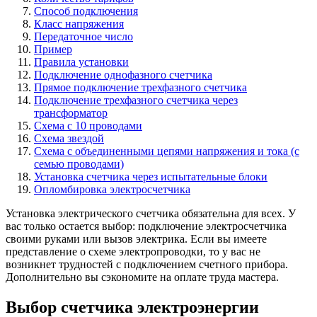
Способ подключения
Класс напряжения
Передаточное число
Пример
Правила установки
Подключение однофазного счетчика
Прямое подключение трехфазного счетчика
Подключение трехфазного счетчика через
трансформатор
Схема с 10 проводами
Схема звездой
Схема с объединенными цепями напряжения и тока (с
семью проводами)
Установка счетчика через испытательные блоки
Опломбировка электросчетчика
Установка электрического счетчика обязательна для всех. У
вас только остается выбор: подключение электросчетчика
своими руками или вызов электрика. Если вы имеете
представление о схеме электропроводки, то у вас не
возникнет трудностей с подключением счетного прибора.
Дополнительно вы сэкономите на оплате труда мастера.
Выбор счетчика электроэнергии