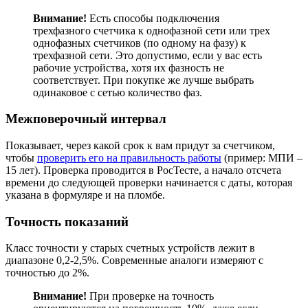
Внимание!
Есть способы подключения
трехфазного счетчика к однофазной сети или трех
однофазных счетчиков (по одному на фазу) к
трехфазной сети. Это допустимо, если у вас есть
рабочие устройства, хотя их фазность не
соответствует. При покупке же лучше выбрать
одинаковое с сетью количество фаз.
Межповерочный интервал
Показывает, через какой срок к вам придут за счетчиком,
чтобы
проверить его на правильность работы
(пример: МПИ –
15 лет). Проверка проводится в РосТесте, а начало отсчета
времени до следующей проверки начинается с даты, которая
указана в формуляре и на пломбе.
Точность показаний
Класс точности у старых счетных устройств лежит в
диапазоне 0,2-2,5%. Современные аналоги измеряют с
точностью до 2%.
Внимание!
При проверке на точность