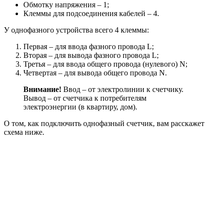
Обмотку напряжения – 1;
Клеммы для подсоединения кабелей – 4.
У однофазного устройства всего 4 клеммы:
Первая – для ввода фазного провода L;
Вторая – для вывода фазного провода L;
Третья – для ввода общего провода (нулевого) N;
Четвертая – для вывода общего провода N.
Внимание!
Ввод – от электролинии к счетчику.
Вывод – от счетчика к потребителям
электроэнергии (в квартиру, дом).
О том, как подключить однофазный счетчик, вам расскажет
схема ниже.