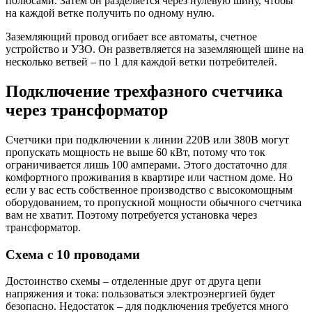
полюсами. Затем он разделяется через нулевую шину, чтобы
на каждой ветке получить по одному нулю.
Заземляющий провод огибает все автоматы, счетное
устройство и УЗО. Он разветвляется на заземляющей шине на
несколько ветвей – по 1 для каждой ветки потребителей.
Подключение трехфазного счетчика
через трансформатор
Счетчики при подключении к линии 220В или 380В могут
пропускать мощность не выше 60 кВт, потому что ток
ограничивается лишь 100 амперами. Этого достаточно для
комфортного проживания в квартире или частном доме. Но
если у вас есть собственное производство с высокомощным
оборудованием, то пропускной мощности обычного счетчика
вам не хватит. Поэтому потребуется установка через
трансформатор.
Схема с 10 проводами
Достоинство схемы – отделенные друг от друга цепи
напряжения и тока: пользоваться электроэнергией будет
безопасно. Недостаток – для подключения требуется много