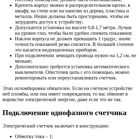
Крепить корпус можно в распределительном щитке, в
шкафу, на стене или на панелях из дерева, пластика и
металла. Ниши должны быть просторными, чтобы не
затруднять доступ к устройству;
Допускается установка на высоте 0,8-1,7 метра. Лучше
на уровне глаз, чтобы было удобно снимать показания;
Наклон корпуса не должен превышать 1 градус, иначе
точность показаний резко снизится. В большей степени
это касается индукционных приборов;
При подключении зачищать провода нужно на 1,2 см, не
меньше;
Дополнительно требуется установка автоматического
выключателя. Обесточив цепь с его помощью, можно
ремонтировать или переустанавливать счетчик.
Этап опломбировки обязателен. Если на счетном устройстве
неб пломбы, или она имеет повреждения, то вас обвинят в
воровстве электрической энергии, даже если это не так.
Подключение однофазного счетчика
Электрический счетчик включает в конструкцию:
Обмотку тока – 1;