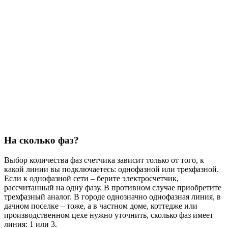
На сколько фаз?
Выбор количества фаз счетчика зависит только от того, к
какой линии вы подключаетесь: однофазной или трехфазной.
Если к однофазной сети – берите электросчетчик,
рассчитанный на одну фазу. В противном случае приобретите
трехфазный аналог. В городе однозначно однофазная линия, в
дачном поселке – тоже, а в частном доме, коттедже или
производственном цехе нужно уточнить, сколько фаз имеет
линия: 1 или 3.