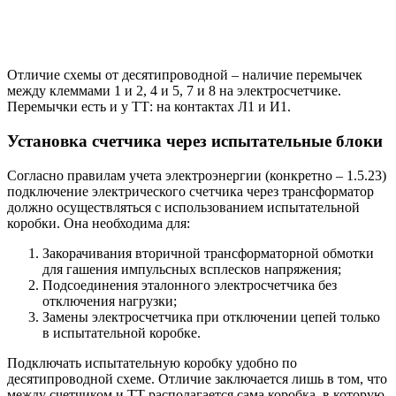
Отличие схемы от десятипроводной – наличие перемычек
между клеммами 1 и 2, 4 и 5, 7 и 8 на электросчетчике.
Перемычки есть и у ТТ: на контактах Л1 и И1.
Установка счетчика через испытательные блоки
Согласно правилам учета электроэнергии (конкретно – 1.5.23)
подключение электрического счетчика через трансформатор
должно осуществляться с использованием испытательной
коробки. Она необходима для:
Закорачивания вторичной трансформаторной обмотки
для гашения импульсных всплесков напряжения;
Подсоединения эталонного электросчетчика без
отключения нагрузки;
Замены электросчетчика при отключении цепей только
в испытательной коробке.
Подключать испытательную коробку удобно по
десятипроводной схеме. Отличие заключается лишь в том, что
между счетчиком и ТТ располагается сама коробка, в которую