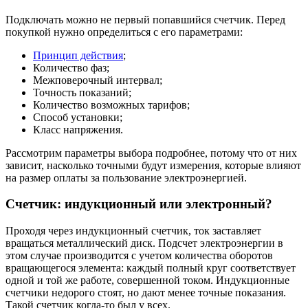
Подключать можно не первый попавшийся счетчик. Перед
покупкой нужно определиться с его параметрами:
Принцип действия
;
Количество фаз;
Межповерочный интервал;
Точность показаний;
Количество возможных тарифов;
Способ установки;
Класс напряжения.
Рассмотрим параметры выбора подробнее, потому что от них
зависит, насколько точными будут измерения, которые влияют
на размер оплаты за пользование электроэнергией.
Счетчик: индукционный или электронный?
Проходя через индукционный счетчик, ток заставляет
вращаться металлический диск. Подсчет электроэнергии в
этом случае производится с учетом количества оборотов
вращающегося элемента: каждый полный круг соответствует
одной и той же работе, совершенной током. Индукционные
счетчики недорого стоят, но дают менее точные показания.
Такой счетчик когда-то был у всех.