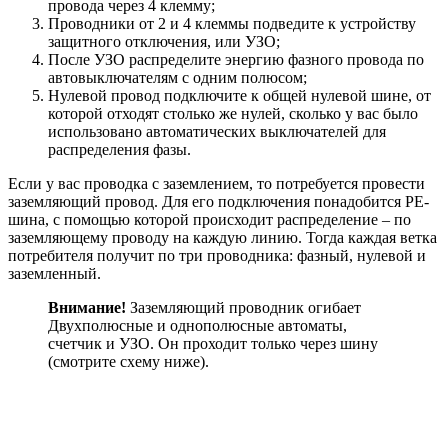
провода через 4 клемму;
Проводники от 2 и 4 клеммы подведите к устройству
защитного отключения, или УЗО;
После УЗО распределите энергию фазного провода по
автовыключателям с одним полюсом;
Нулевой провод подключите к общей нулевой шине, от
которой отходят столько же нулей, сколько у вас было
использовано автоматических выключателей для
распределения фазы.
Если у вас проводка с заземлением, то потребуется провести
заземляющий провод. Для его подключения понадобится РЕ-
шина, с помощью которой происходит распределение – по
заземляющему проводу на каждую линию. Тогда каждая ветка
потребителя получит по три проводника: фазный, нулевой и
заземленный.
Внимание!
Заземляющий проводник огибает
Двухполюсные и однополюсные автоматы,
счетчик и УЗО. Он проходит только через шину
(смотрите схему ниже).