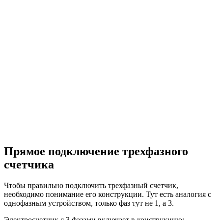
Прямое подключение трехфазного
счетчика
Чтобы правильно подключить трехфазный счетчик,
необходимо понимание его конструкции. Тут есть аналогия с
однофазным устройством, только фаз тут не 1, а 3.
Электросчетчик с 3 фазами включает в конструкцию: