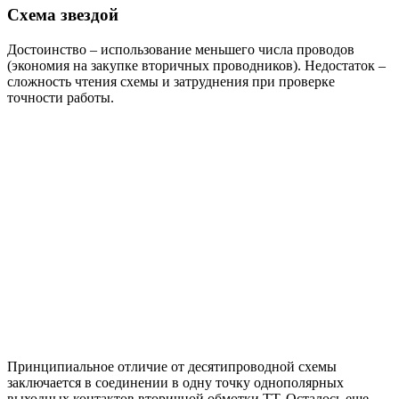
Схема звездой
Достоинство – использование меньшего числа проводов
(экономия на закупке вторичных проводников). Недостаток –
сложность чтения схемы и затруднения при проверке
точности работы.
Принципиальное отличие от десятипроводной схемы
заключается в соединении в одну точку однополярных
выходных контактов вторичной обмотки ТТ. Осталось еще