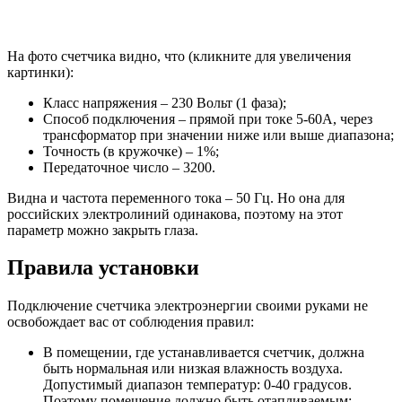
На фото счетчика видно, что (кликните для увеличения
картинки):
Класс напряжения – 230 Вольт (1 фаза);
Способ подключения – прямой при токе 5-60А, через
трансформатор при значении ниже или выше диапазона;
Точность (в кружочке) – 1%;
Передаточное число – 3200.
Видна и частота переменного тока – 50 Гц. Но она для
российских электролиний одинакова, поэтому на этот
параметр можно закрыть глаза.
Правила установки
Подключение счетчика электроэнергии своими руками не
освобождает вас от соблюдения правил:
В помещении, где устанавливается счетчик, должна
быть нормальная или низкая влажность воздуха.
Допустимый диапазон температур: 0-40 градусов.
Поэтому помещение должно быть отапливаемым;