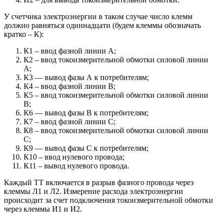
У счетчика электроэнергии в таком случае число клемм
должно равняться одиннадцати (будем клеммы обозначать
кратко – К):
К1 – ввод фазной линии А;
К2 – ввод токоизмерительной обмотки силовой линии
А;
К3 — вывод фазы А к потребителям;
К4 – ввод фазной линии В;
К5 – ввод токоизмерительной обмотки силовой линии
В;
К6 — вывод фазы В к потребителям;
К7 – ввод фазной линии С;
К8 – ввод токоизмерительной обмотки силовой линии
С;
К9 — вывод фазы С к потребителям;
К10 – ввод нулевого провода;
К11 – вывод нулевого провода.
Каждый ТТ включается в разрыв фазного провода через
клеммы Л1 и Л2. Измерение расхода электроэнергии
происходит за счет подключения токоизмерительной обмотки
через клеммы И1 и И2.