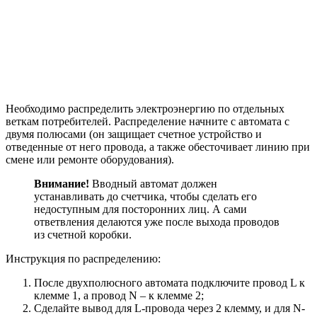
Необходимо распределить электроэнергию по отдельных
веткам потребителей. Распределение начните с автомата с
двумя полюсами (он защищает счетное устройство и
отведенные от него провода, а также обесточивает линию при
смене или ремонте оборудования).
Внимание!
Вводный автомат должен
устанавливать до счетчика, чтобы сделать его
недоступным для посторонних лиц. А сами
ответвления делаются уже после выхода проводов
из счетной коробки.
Инструкция по распределению:
После двухполюсного автомата подключите провод L к
клемме 1, а провод N – к клемме 2;
Сделайте вывод для L-провода через 2 клемму, и для N-