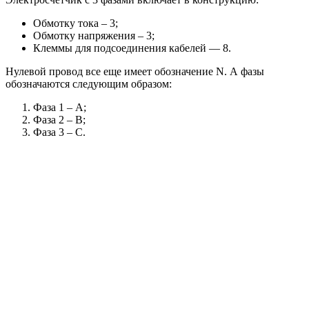
Обмотку тока – 3;
Обмотку напряжения – 3;
Клеммы для подсоединения кабелей — 8.
Нулевой провод все еще имеет обозначение N. А фазы
обозначаются следующим образом:
Фаза 1 – А;
Фаза 2 – В;
Фаза 3 – С.