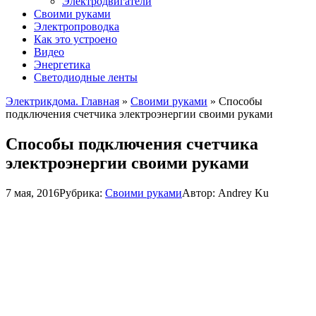
Электродвигатели
Своими руками
Электропроводка
Как это устроено
Видео
Энергетика
Светодиодные ленты
Электрикдома. Главная
»
Своими руками
»
Способы
подключения счетчика электроэнергии своими руками
Способы подключения счетчика
электроэнергии своими руками
7 мая, 2016
Рубрика:
Своими руками
Автор:
Andrey Ku