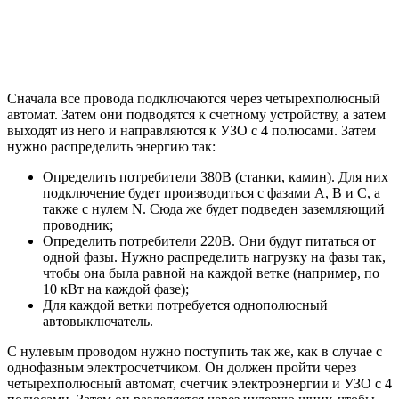
Сначала все провода подключаются через четырехполюсный
автомат. Затем они подводятся к счетному устройству, а затем
выходят из него и направляются к УЗО с 4 полюсами. Затем
нужно распределить энергию так:
Определить потребители 380В (станки, камин). Для них
подключение будет производиться с фазами А, В и С, а
также с нулем N. Сюда же будет подведен заземляющий
проводник;
Определить потребители 220В. Они будут питаться от
одной фазы. Нужно распределить нагрузку на фазы так,
чтобы она была равной на каждой ветке (например, по
10 кВт на каждой фазе);
Для каждой ветки потребуется однополюсный
автовыключатель.
С нулевым проводом нужно поступить так же, как в случае с
однофазным электросчетчиком. Он должен пройти через
четырехполюсный автомат, счетчик электроэнергии и УЗО с 4