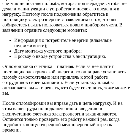
счетчик не поставят пломбу, которая подтверждает, чтобы не
делали манипуляции с устройством после его введения в
нагрузку. Поэтому после подключения обратитесь к
поставщику электроэнергии с заявлением о том, что вы
собираетесь начать пользоваться новым прибором учета. В
заявлении отразите следующие моменты:
Информация о потребителе энергии (владельце
недвижимости);
Дату монтажа учетного прибора;
Просьбу о вводе устройства в эксплуатацию.
Опломбировка счетчика – платная. Если за нее платит
поставщик электрической энергии, то он вправе установить
пломбу самостоятельно или привлечь к этой работе
сотрудников своей компании. Если установку пломбы
оплачиваете вы – то решать, кто будет ее ставить, тоже можете
вы.
После опломбировки вы вправе дать в цепь нагрузку. И на
этом ваши труды по подключению и введению в
эксплуатацию счетчика электроэнергии заканчиваются.
Останется только проверять его работу каждый раз, когда
подойдет к концу очередной межповерочный отрезок
времени.