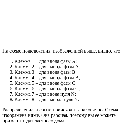
На схеме подключения, изображенной выше, видно, что:
Клемма 1 – для ввода фазы А;
Клемма 2 – для вывода фазы А;
Клемма 3 – для ввода фазы В;
Клемма 4 – для вывода фазы В;
Клемма 5 – для ввода фазы С;
Клемма 6 – для вывода фазы С;
Клемма 7 – для ввода нуля N;
Клемма 8 – для вывода нуля N.
Распределение энергии происходит аналогично. Схема
изображена ниже. Она рабочая, поэтому вы ее можете
применить для частного дома.